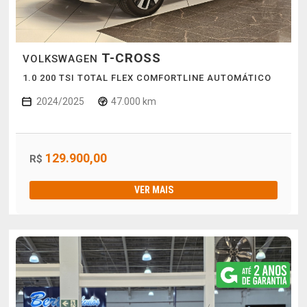
T-CROSS
VOLKSWAGEN
1.0 200 TSI TOTAL FLEX COMFORTLINE AUTOMÁTICO
2024/2025
47.000 km
129.900,00
R$
VER MAIS