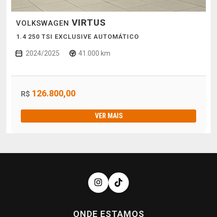
VIRTUS
VOLKSWAGEN
1.4 250 TSI EXCLUSIVE AUTOMÁTICO
2024/2025
41.000 km
126.800,00
R$
VER MAIS
ONDE ESTAMOS