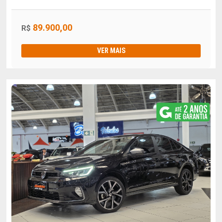
89.900,00
R$
VER MAIS