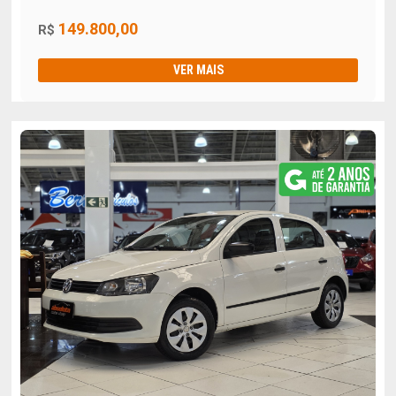
149.800,00
R$
VER MAIS