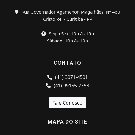
Rua Governador Agamenon Magalhães, Nº 460
Cristo Rei - Curitiba - PR
Seg a Sex: 10h às 19h
Sábado: 10h às 19h
CONTATO
(41) 3071-4501
(41) 99155-2353
Fale Conosco
MAPA DO SITE