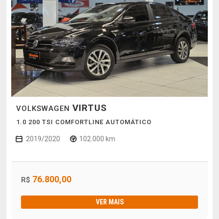
VIRTUS
VOLKSWAGEN
1.0 200 TSI COMFORTLINE AUTOMÁTICO
2019/2020
102.000 km
76.800,00
R$
VER MAIS