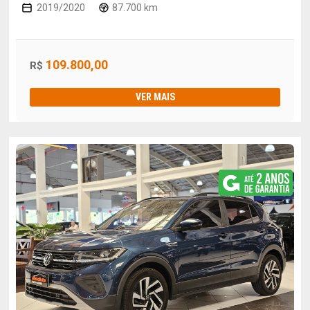
2019/2020
87.700 km
109.800,00
R$
VER MAIS