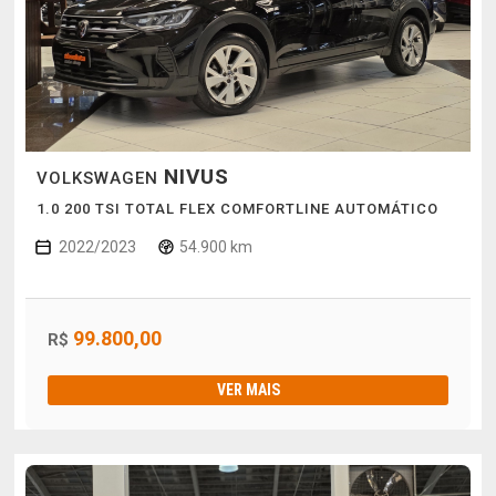
NIVUS
VOLKSWAGEN
1.0 200 TSI TOTAL FLEX COMFORTLINE AUTOMÁTICO
2022/2023
54.900 km
99.800,00
R$
VER MAIS