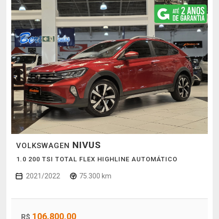
NIVUS
VOLKSWAGEN
1.0 200 TSI TOTAL FLEX HIGHLINE AUTOMÁTICO
2021/2022
75.300 km
106.800,00
R$