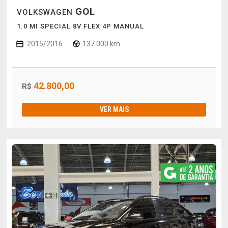
GOL
VOLKSWAGEN
1.0 MI SPECIAL 8V FLEX 4P MANUAL
2015/2016
137.000 km
42.800,00
R$
VER MAIS