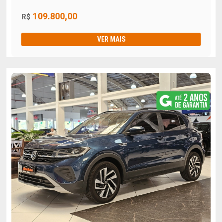
109.800,00
R$
VER MAIS