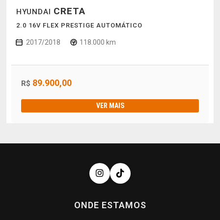
CRETA
HYUNDAI
2.0 16V FLEX PRESTIGE AUTOMÁTICO
2017/2018
118.000 km
89.900,00
R$
VER MAIS
ONDE ESTAMOS