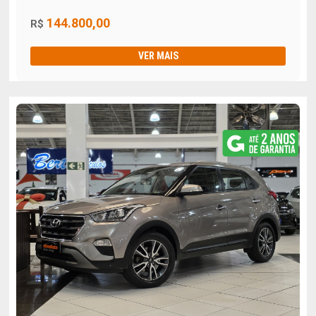
144.800,00
R$
VER MAIS